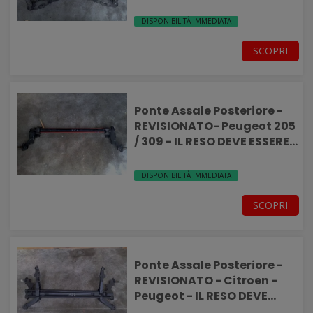
ESSERE INTEGRO-
DISPONIBILITÀ IMMEDIATA
SCOPRI
Ponte Assale Posteriore -
REVISIONATO- Peugeot 205
/ 309 - IL RESO DEVE ESSERE
INTEGRO-
DISPONIBILITÀ IMMEDIATA
SCOPRI
Ponte Assale Posteriore -
REVISIONATO - Citroen -
Peugeot - IL RESO DEVE
ESSERE INTEGRO-