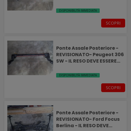
INTEGRO-
DISPONIBILITÀ IMMEDIATA
SCOPRI
Ponte Assale Posteriore -
REVISIONATO- Peugeot 306
SW - IL RESO DEVE ESSERE
INTEGRO-
DISPONIBILITÀ IMMEDIATA
SCOPRI
Ponte Assale Posteriore -
REVISIONATO- Ford Focus
Berlina - IL RESO DEVE