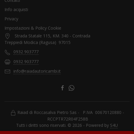
Contatti
Info acquisti
Privacy
Impostazioni & Policy Cookie
Strada Statale 115, KM. 340 - Contrada
Treppiedi Modica (Ragusa) 97015
0932 903777
0932 903777
info@raiadautoricambi.it
Raiad di Roccasalva Pietro Sas - P.IVA 00670120880 -
RCCPTR72R04F258B
Tutti i diritti sono riservati. © 2026 - Powered by
S4U