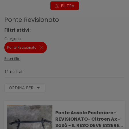
FILTRA
Ponte Revisionato
Filtri attivi:
Categoria:
Ponte Revisionato
Reset filtri
11 risultati
ORDINA PER:
Ponte Assale Posteriore -
REVISIONATO- Citroen Ax -
Saxò - IL RESO DEVE ESSERE