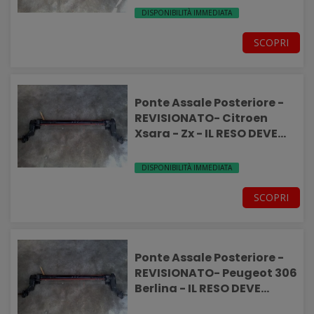
DISPONIBILITÀ IMMEDIATA
SCOPRI
Ponte Assale Posteriore -
REVISIONATO- Citroen
Xsara - Zx - IL RESO DEVE
ESSERE INTEGRO-
DISPONIBILITÀ IMMEDIATA
SCOPRI
Ponte Assale Posteriore -
REVISIONATO- Peugeot 306
Berlina - IL RESO DEVE
ESSERE INTEGRO-