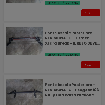
DISPONIBILITÀ IMMEDIATA
SCOPRI
Ponte Assale Posteriore -
REVISIONATO- Citroen
Xsara Break - IL RESO DEVE
ESSERE INTEGRO-
DISPONIBILITÀ IMMEDIATA
SCOPRI
Ponte Assale Posteriore -
REVISIONATO - Peugeot 106
Rally Con barra torsione
rinforzata