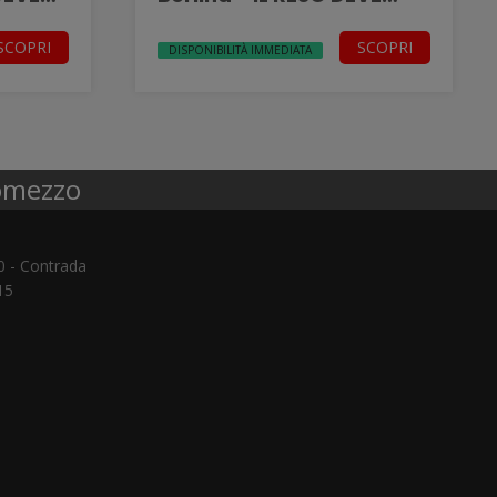
ESSERE INTEGRO-
SCOPRI
SCOPRI
DISPONIBILITÀ IMMEDIATA
tomezzo
0 - Contrada
15