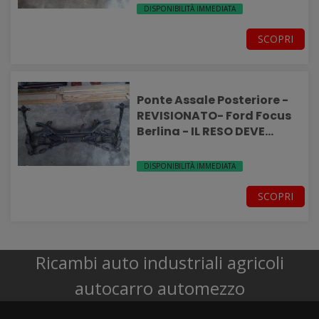
DISPONIBILITÀ IMMEDIATA
SCOPRI
Ponte Assale Posteriore -
REVISIONATO- Ford Focus
Berlina - IL RESO DEVE
ESSERE INTEGRO-
DISPONIBILITÀ IMMEDIATA
SCOPRI
Ricambi auto industriali agricoli
autocarro automezzo