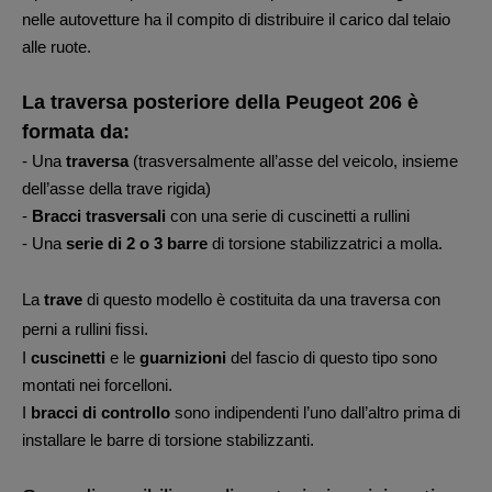
nelle autovetture ha il compito di distribuire il carico dal telaio
alle ruote.
La traversa posteriore della Peugeot 206 è
formata da:
- Una
traversa
(trasversalmente all’asse del veicolo, insieme
dell’asse della trave rigida)
-
Bracci trasversali
con una serie di cuscinetti a rullini
- Una
serie di 2 o 3 barre
di torsione stabilizzatrici a molla.
La
trave
di questo modello è costituita da una traversa con
perni a rullini fissi.
I
cuscinetti
e le
guarnizioni
del fascio di questo tipo sono
montati nei forcelloni.
I
bracci di controllo
sono indipendenti l’uno dall’altro prima di
installare le barre di torsione stabilizzanti.