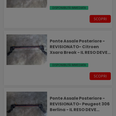
rinforzata
DISPONIBILITÀ IMMEDIATA
SCOPRI
Ponte Assale Posteriore -
REVISIONATO- Citroen
Xsara Break - IL RESO DEVE
ESSERE INTEGRO-
DISPONIBILITÀ IMMEDIATA
SCOPRI
Ponte Assale Posteriore -
REVISIONATO- Peugeot 306
Berlina - IL RESO DEVE
ESSERE INTEGRO-