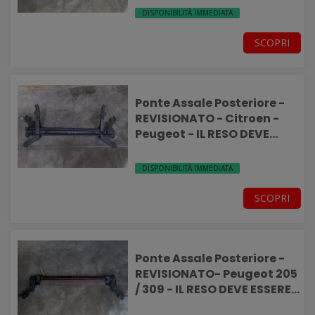
DISPONIBILITÀ IMMEDIATA
SCOPRI
Ponte Assale Posteriore -
REVISIONATO - Citroen -
Peugeot - IL RESO DEVE
ESSERE INTEGRO-
DISPONIBILITÀ IMMEDIATA
SCOPRI
Ponte Assale Posteriore -
REVISIONATO- Peugeot 205
/ 309 - IL RESO DEVE ESSERE
INTEGRO-