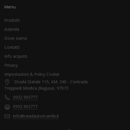
Menu
Prodotti
Azienda
Dove siamo
Contatti
Info acquisti
Privacy
Impostazioni & Policy Cookie
Strada Statale 115, KM. 340 - Contrada
Treppiedi Modica (Ragusa) 97015
0932 903777
0932 903777
info@raiadautoricambi.it