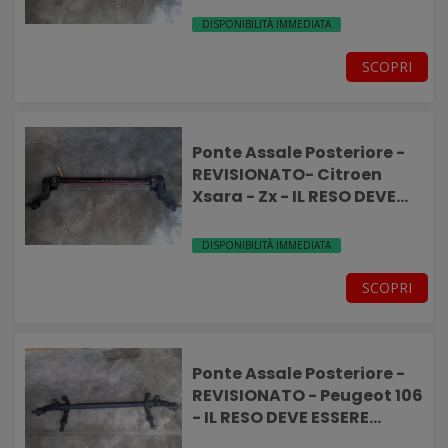
DISPONIBILITÀ IMMEDIATA
SCOPRI
Ponte Assale Posteriore -
REVISIONATO- Citroen
Xsara - Zx - IL RESO DEVE
ESSERE INTEGRO-
DISPONIBILITÀ IMMEDIATA
SCOPRI
Ponte Assale Posteriore -
REVISIONATO - Peugeot 106
- IL RESO DEVE ESSERE
INTEGRO-