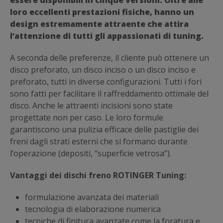
essere disponibili in cinque versioni. Oltre alle
loro eccellenti prestazioni fisiche, hanno un
design estremamente attraente che attira
l’attenzione di tutti gli appassionati di tuning.
A seconda delle preferenze, il cliente può ottenere un
disco preforato, un disco inciso o un disco inciso e
preforato, tutti in diverse configurazioni. Tutti i fori
sono fatti per facilitare il raffreddamento ottimale del
disco. Anche le attraenti incisioni sono state
progettate non per caso. Le loro formule
garantiscono una pulizia efficace delle pastiglie dei
freni dagli strati esterni che si formano durante
l’operazione (depositi, “superficie vetrosa”).
Vantaggi dei dischi freno ROTINGER Tuning:
formulazione avanzata dei materiali
tecnologia di elaborazione numerica
tecniche di finitura avanzate come la foratura e