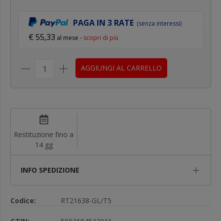
PAGA IN 3 RATE
(senza interessi)
€ 55,33
al mese -
scopri di più
AGGIUNGI AL CARRELLO
Restituzione fino a
14 gg
INFO SPEDIZIONE
Codice:
RT21638-GL/T5