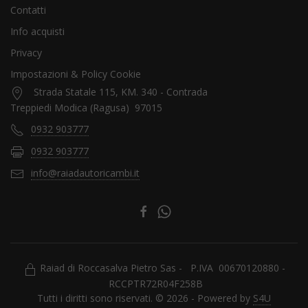
Contatti
Info acquisti
Privacy
Impostazioni & Policy Cookie
Strada Statale 115, KM. 340 - Contrada
Treppiedi Modica (Ragusa) 97015
0932 903777
0932 903777
info@raiadautoricambi.it
Raiad di Roccasalva Pietro Sas - P.IVA 00670120880 -
RCCPTR72R04F258B
Tutti i diritti sono riservati. © 2026 - Powered by
S4U