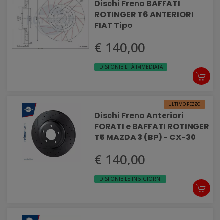
Dischi Freno BAFFATI
ROTINGER T6 ANTERIORI
FIAT Tipo
€ 140,00
DISPONIBILITÀ IMMEDIATA
ULTIMO PEZZO
Dischi Freno Anteriori
FORATI e BAFFATI ROTINGER
T5 MAZDA 3 (BP) - CX-30
€ 140,00
DISPONIBILE IN 5 GIORNI