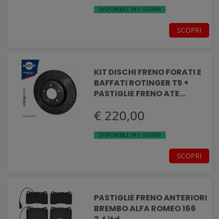
DISPONIBILE IN 5 GIORNI
SCOPRI
KIT DISCHI FRENO FORATI E
BAFFATI ROTINGER T5 +
PASTIGLIE FRENO ATE
Anteriori ALFA ROMEO
€ 220,00
GIULIETTA
DISPONIBILE IN 5 GIORNI
SCOPRI
PASTIGLIE FRENO ANTERIORI
BREMBO ALFA ROMEO 166