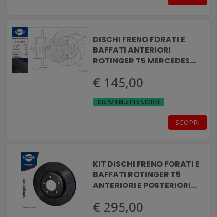
DISCHI FRENO FORATI E
BAFFATI ANTERIORI
ROTINGER T5 MERCEDES
MERCEDES VITO
€ 145,00
DISPONIBILE IN 5 GIORNI
SCOPRI
KIT DISCHI FRENO FORATI E
BAFFATI ROTINGER T5
ANTERIORI E POSTERIORI
MITSUBISHI PAJERO IV
€ 295,00