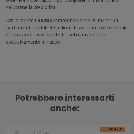
ottenere informazioni sui componenti ma anche di
valutarne la credibilità.
Attualmente
Laximo
comprende oltre 35 milioni di
parti di automobili, 90 milioni di sostituti e oltre 30mila
illustrazioni tecniche. Il sito web è disponibile
esclusivamente in russo.
Potrebbero interessarti
anche:
ULTIMO PEZZO