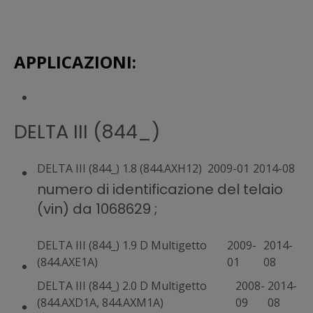
APPLICAZIONI:
DELTA III (844_)
DELTA III (844_) 1.8 (844.AXH12)
2009-01
2014-08
numero di identificazione del telaio
(vin) da 1068629 ;
DELTA III (844_) 1.9 D Multigetto
2009-
2014-
(844.AXE1A)
01
08
DELTA III (844_) 2.0 D Multigetto
2008-
2014-
(844.AXD1A, 844.AXM1A)
09
08