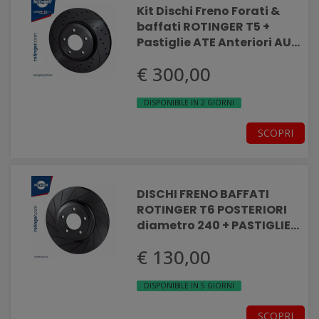
Kit Dischi Freno Forati &
baffati ROTINGER T5 +
Pastiglie ATE Anteriori AUDI
A3 SPORTBACK (8YA - 8YF)
€ 300,00
DISPONIBILE IN 2 GIORNI
SCOPRI
DISCHI FRENO BAFFATI
ROTINGER T6 POSTERIORI
diametro 240 + PASTIGLIE
ATE ABARTH 500
€ 130,00
DISPONIBILE IN 5 GIORNI
SCOPRI