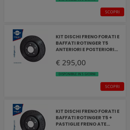
SCOPRI
KIT DISCHI FRENO FORATI E
BAFFATI ROTINGER T5
ANTERIORI E POSTERIORI
MITSUBISHI PAJERO IV
€ 295,00
DISPONIBILE IN 5 GIORNI
SCOPRI
KIT DISCHI FRENO FORATI E
BAFFATI ROTINGER T5 +
PASTIGLIE FRENO ATE