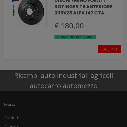
DISCHI FRENO FORATI
ROTINGER T5 ANTERIORE
305X28 ALFA 147 GTA
€ 180,00
DISPONIBILE IN 5 GIORNI
SCOPRI
Ricambi auto industriali agricoli
autocarro automezzo
Menu
Prodotti
Azienda