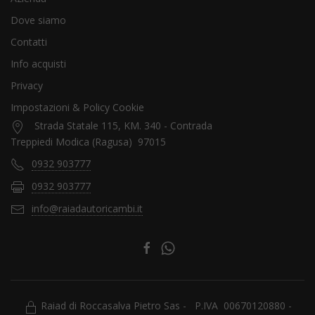
Dove siamo
Contatti
Info acquisti
Privacy
Impostazioni & Policy Cookie
Strada Statale 115, KM. 340 - Contrada
Treppiedi Modica (Ragusa) 97015
0932 903777
0932 903777
info@raiadautoricambi.it
Raiad di Roccasalva Pietro Sas - P.IVA 00670120880 -