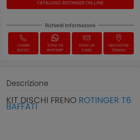
CATALOGO ROTINGER ON LINE
Richiedi Informazioni
CHIAMA
SCRIVI UN
SCRIVI UN
INDICAZIONI
ADESSO
WHATSAPP
E-MAIL
STRADALI
Descrizione
KIT DISCHI FRENO
ROTINGER T6
BAFFATI