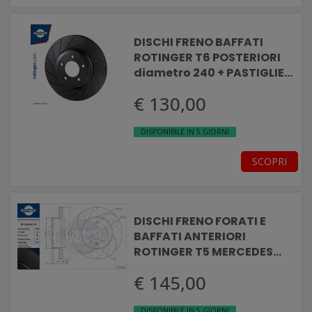
DISCHI FRENO BAFFATI
ROTINGER T6 POSTERIORI
diametro 240 + PASTIGLIE
ATE ABARTH 500
€ 130,00
DISPONIBILE IN 5 GIORNI
SCOPRI
DISCHI FRENO FORATI E
BAFFATI ANTERIORI
ROTINGER T5 MERCEDES
MERCEDES VITO
€ 145,00
DISPONIBILE IN 5 GIORNI