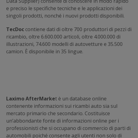
Data Supplier) consente di conoscere in modo rapido
e preciso le specifiche tecniche e le applicazioni dei
singoli prodotti, nonché i nuovi prodotti disponibili.
TecDoc
contiene dati di oltre 700 produttori di pezzi di
ricambio, oltre 6.600.000 articoli, oltre 4.000.000 di
illustrazioni, 74.600 modelli di autovetture e 35.500
camion. È disponibile in 35 lingue.
Laximo AfterMarke
t è un database online
contenente informazioni sui ricambi auto sia sul
mercato primario che secondario. Costituisce
un’abbondante fonte di informazioni online per i
professionisti che si occupano di commercio di parti di
automobili poiché consente agli utenti non solo di