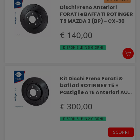
Dischi Freno Anteriori
FORATI e BAFFATI ROTINGER
T5 MAZDA 3 (BP) - CX-30
€ 140,00
DISPONIBILE IN 5 GIORNI
Kit Dischi Freno Forati &
baffati ROTINGER T5 +
Pastiglie ATE Anteriori AUDI
A3 SPORTBACK (8YA - 8YF)
€ 300,00
DISPONIBILE IN 2 GIORNI
SCOPRI