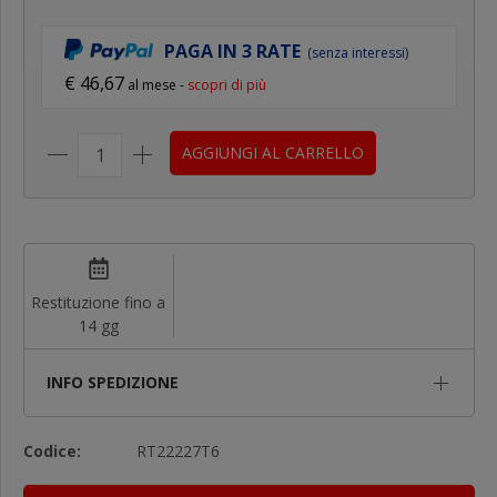
PAGA IN 3 RATE
(senza interessi)
€ 46,67
al mese -
scopri di più
AGGIUNGI AL CARRELLO
Restituzione fino a
14 gg
INFO SPEDIZIONE
Codice:
RT22227T6