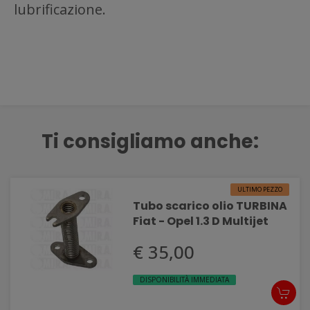
lubrificazione.
Ti consigliamo anche:
ULTIMO PEZZO
Tubo scarico olio TURBINA
Fiat - Opel 1.3 D Multijet
€ 35,00
DISPONIBILITÀ IMMEDIATA