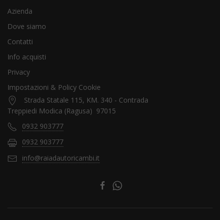
Azienda
Dove siamo
Contatti
Info acquisti
Privacy
Impostazioni & Policy Cookie
Strada Statale 115, KM. 340 - Contrada
Treppiedi Modica (Ragusa) 97015
0932 903777
0932 903777
info@raiadautoricambi.it