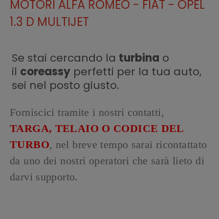
MOTORI ALFA ROMEO - FIAT - OPEL
1.3 D MULTIJET
Se stai cercando la
turbina
o
il
coreassy
perfetti per la tua auto,
sei nel posto giusto.
Forniscici tramite i nostri contatti,
TARGA, TELAIO O CODICE DEL
TURBO
, nel breve tempo sarai ricontattato
da uno dei nostri operatori che sarà lieto di
darvi supporto.