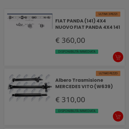
ULTIMI 3 PEZZI
FIAT PANDA (141) 4X4
NUOVO FIAT PANDA 4X4 141
€ 360,00
DISPONIBILITÀ IMMEDIATA
ULTIMO PEZZO
Albero Trasmisione
MERCEDES VITO (W639)
€ 310,00
DISPONIBILITÀ IMMEDIATA