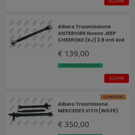
SCOPRI
Albero Trasmissione
ANTERIORE Nuovo JEEP
CHEEROKE (KJ) 2.8 crd 4x4
€ 139,00
DISPONIBILITÀ IMMEDIATA
SCOPRI
ULTIMO PEZZO
Albero Trasmisione
MERCEDES VITO (W639)
€ 350,00