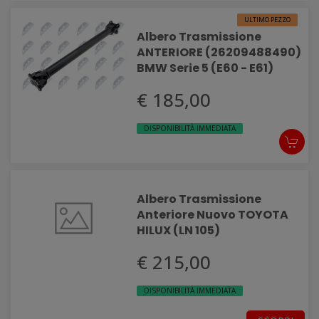
ULTIMO PEZZO
Albero Trasmissione
ANTERIORE (26209488490)
BMW Serie 5 (E60 - E61)
€ 185,00
DISPONIBILITÀ IMMEDIATA
Albero Trasmissione
Anteriore Nuovo TOYOTA
HILUX (LN 105)
€ 215,00
DISPONIBILITÀ IMMEDIATA