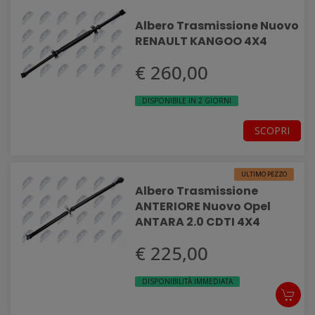
Albero Trasmissione Nuovo
RENAULT KANGOO 4X4
€ 260,00
DISPONIBILE IN 2 GIORNI
SCOPRI
ULTIMO PEZZO
Albero Trasmissione
ANTERIORE Nuovo Opel
ANTARA 2.0 CDTI 4X4
€ 225,00
DISPONIBILITÀ IMMEDIATA