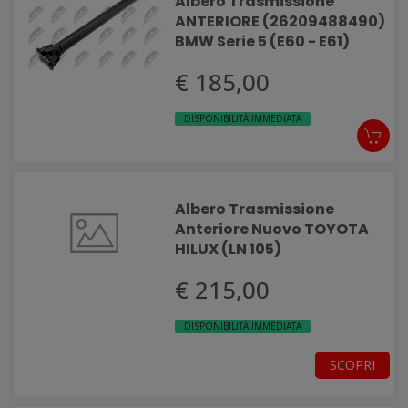
Albero Trasmissione
ANTERIORE (26209488490)
BMW Serie 5 (E60 - E61)
€ 185,00
DISPONIBILITÀ IMMEDIATA
Albero Trasmissione
Anteriore Nuovo TOYOTA
HILUX (LN 105)
€ 215,00
DISPONIBILITÀ IMMEDIATA
SCOPRI