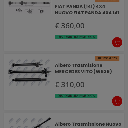
FIAT PANDA (141) 4X4
NUOVO FIAT PANDA 4X4 141
€ 360,00
DISPONIBILITÀ IMMEDIATA
ULTIMO PEZZO
Albero Trasmisione
MERCEDES VITO (W639)
€ 310,00
DISPONIBILITÀ IMMEDIATA
Albero Trasmissione Nuovo