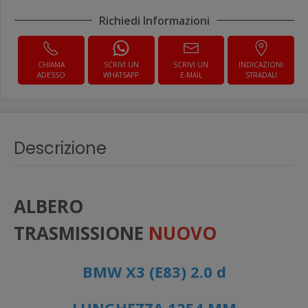
Richiedi Informazioni
CHIAMA
SCRIVI UN
SCRIVI UN
INDICAZIONI
ADESSO
WHATSAPP
E-MAIL
STRADALI
Descrizione
ALBERO
TRASMISSIONE
NUOVO
BMW X3 (E83) 2.0 d
LUNGHEZZA 1254 MM