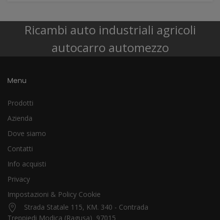
Ricambi auto industriali agricoli
autocarro automezzo
Menu
Prodotti
Azienda
Dove siamo
Contatti
Info acquisti
Privacy
Impostazioni & Policy Cookie
Strada Statale 115, KM. 340 - Contrada
Treppiedi Modica (Ragusa) 97015