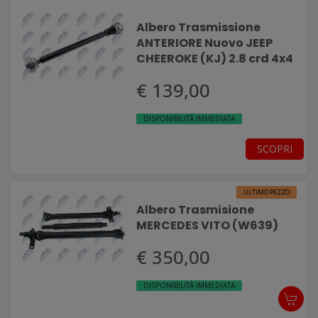
Albero Trasmissione
ANTERIORE Nuovo JEEP
CHEEROKE (KJ) 2.8 crd 4x4
€ 139,00
DISPONIBILITÀ IMMEDIATA
SCOPRI
ULTIMO PEZZO
Albero Trasmisione
MERCEDES VITO (W639)
€ 350,00
DISPONIBILITÀ IMMEDIATA