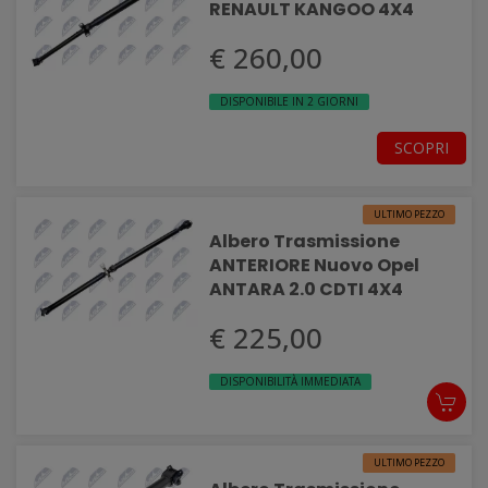
RENAULT KANGOO 4X4
€ 260,00
DISPONIBILE IN 2 GIORNI
SCOPRI
ULTIMO PEZZO
Albero Trasmissione
ANTERIORE Nuovo Opel
ANTARA 2.0 CDTI 4X4
€ 225,00
DISPONIBILITÀ IMMEDIATA
ULTIMO PEZZO